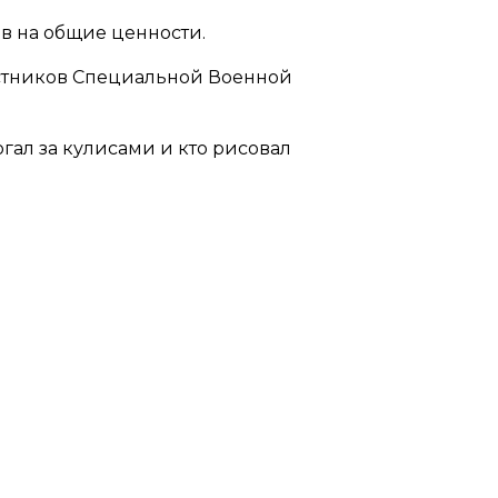
в на общие ценности.
астников Специальной Военной
огал за кулисами и кто рисовал