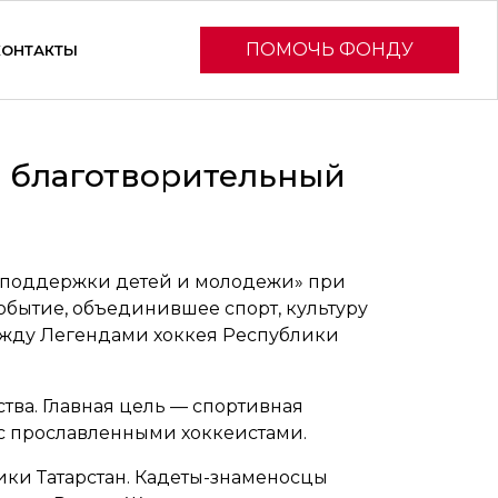
ПОМОЧЬ ФОНДУ
КОНТАКТЫ
л благотворительный
 поддержки детей и молодежи» при
обытие, объединившее спорт, культуру
между Легендами хоккея Республики
тва. Главная цель — спортивная
 с прославленными хоккеистами.
ики Татарстан. Кадеты-знаменосцы