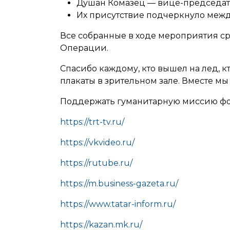
Душан Комазец — вице-председат
Их присутствие подчеркнуло межд
Все собранные в ходе мероприятия с
Операции.
Спасибо каждому, кто вышел на лед, к
плакаты в зрительном зале. Вместе м
Поддержать гуманитарную миссию ф
https://trt-tv.ru/
https://vkvideo.ru/
https://rutube.ru/
https://m.business-gazeta.ru/
https://www.tatar-inform.ru/
https://kazan.mk.ru/