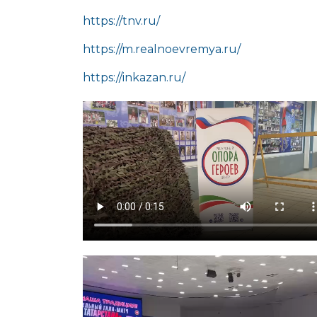
https://tnv.ru/
https://m.realnoevremya.ru/
https://inkazan.ru/