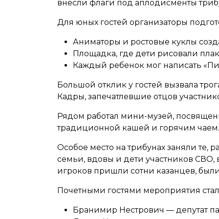
внесли флаги под аплодисменты трибу
Для юных гостей организаторы подго
Аниматоры и ростовые куклы созд
Площадка, где дети рисовали пла
Каждый ребенок мог написать «Пи
Большой отклик у гостей вызвала трог
Кадры, запечатлевшие отцов участник
Рядом работал мини-музей, посвященн
традиционной кашей и горячим чаем
Особое место на трибунах заняли те, р
семьи, вдовы и дети участников СВО,
игроков пришли сотни казанцев, был
Почетными гостями мероприятия стал
Бранимир Нестрович — депутат па