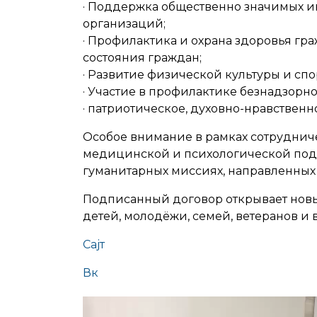
· Поддержка общественно значимых и
организаций;
· Профилактика и охрана здоровья гр
состояния граждан;
· Развитие физической культуры и сп
· Участие в профилактике безнадзор
· патриотическое, духовно-нравствен
Особое внимание в рамках сотруднич
медицинской и психологической подд
гуманитарных миссиях, направленны
Подписанный договор открывает новы
детей, молодёжи, семей, ветеранов и
Сајт
Вк