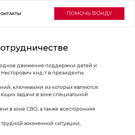
ПОМОЧЬ ФОНДУ
КОНТАКТЫ
сотрудничестве
ародное движение поддержки детей и
Несторович кнд-т в президенты
ний, ключевыми из которых являются:
яющих задачи в зоне специальной
и в зоне СВО, а также всесторонняя
 трудной жизненной ситуации,