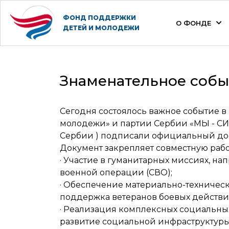
ФОНД ПОДДЕРЖКИ
О ФОНДЕ
ДЕТЕЙ И МОЛОДЕЖИ
Знаменательное собы
Сегодня состоялось важное событие 
молодежи» и партии Сербии «МЫ - СИ
Сербии ) подписали официальный дог
Документ закрепляет совместную раб
· Участие в гуманитарных миссиях, 
военной операции (СВО);
· Обеспечение материально-техническ
поддержка ветеранов боевых действий
· Реализация комплексных социальны
развитие социальной инфраструктуры